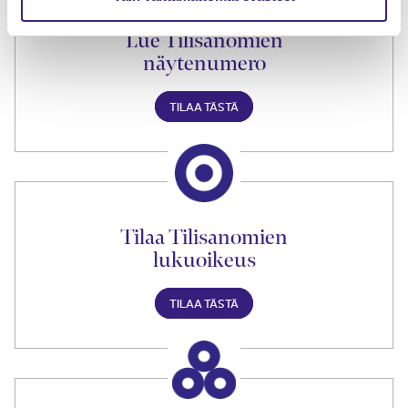
Lue Tilisanomien
näytenumero
TILAA TÄSTÄ
Tilaa Tilisanomien
lukuoikeus
TILAA TÄSTÄ