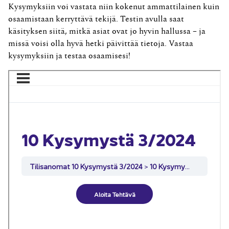
Kysymyksiin voi vastata niin kokenut ammattilainen kuin
osaamistaan kerryttävä tekijä. Testin avulla saat
käsityksen siitä, mitkä asiat ovat jo hyvin hallussa – ja
missä voisi olla hyvä hetki päivittää tietoja. Vastaa
kysymyksiin ja testaa osaamisesi!