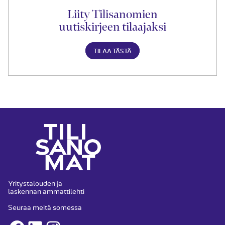
Liity Tilisanomien
uutiskirjeen tilaajaksi
TILAA TÄSTÄ
Yritystalouden ja
laskennan ammattilehti
Seuraa meitä somessa