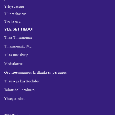
Yritysvastuu
Tilintarkastus
Työ ja ura
YLEISET TIEDOT
Tilaa Tilisanomat
TilisanomatLIVE
Tilaa uutiskirje
Mediakortti
Osoitteenmuutos ja tilauksen peruutus
Tilaus- ja käyttöehdot
Taloushallintoliitto
Yhteystiedot