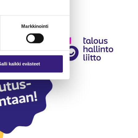
Markkinointi
Salli kaikki evästeet