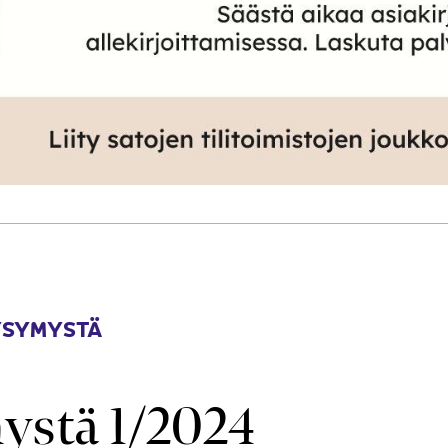
YSYMYSTÄ
ystä 1/2024