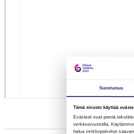
Suostumus
Tämä sivusto käyttää eväste
Evästeet ovat pieniä tekstitied
verkkosivustoilla. Käytämme 
halua verkkopalvelun saavan 