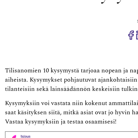
J
Tilisanomien 10 kysymystä tarjoaa nopean ja na
aiheista. Kysymykset pohjautuvat ajankohtaisiin
tilanteisiin sekä lainsäädännön keskeisiin tulkin
Kysymyksiin voi vastata niin kokenut ammattilai
saat käsityksen siitä, mitkä asiat ovat jo hyvin ha
Vastaa kysymyksiin ja testaa osaamisesi!