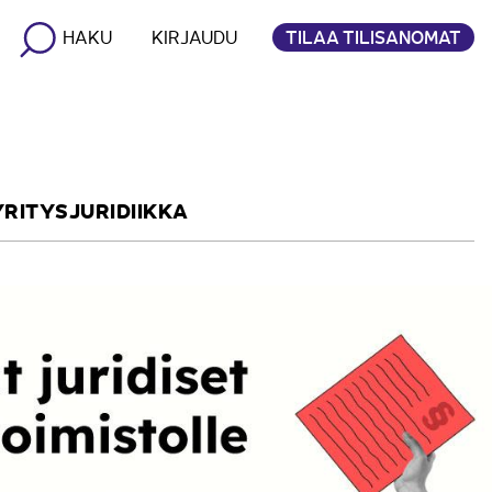
TILAA TILISANOMAT
HAKU
KIRJAUDU
YRITYSJURIDIIKKA