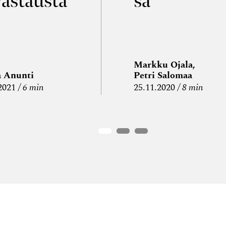
vastausta
sa
Markku Ojala,
a Anunti
Petri Salomaa
2021
6 min
25.11.2020
8 min