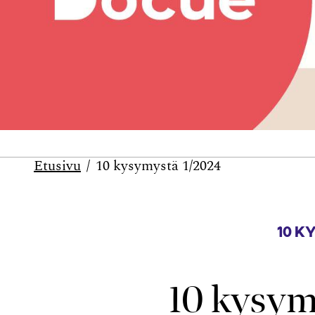
Etusivu
10 kysymystä 1/2024
10 K
10 kysym