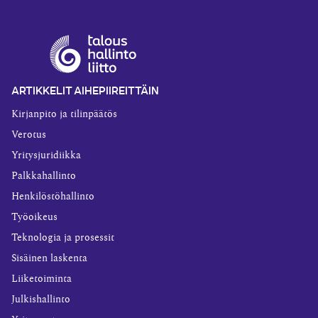
ARTIKKELIT AIHEPIIREITTÄIN
Kirjanpito ja tilinpäätös
Verotus
Yritysjuridiikka
Palkkahallinto
Henkilöstöhallinto
Työoikeus
Teknologia ja prosessit
Sisäinen laskenta
Liiketoiminta
Julkishallinto