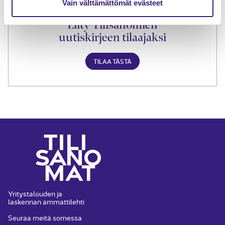
Vain välttämättömät evästeet
Liity Tilisanomien
uutiskirjeen tilaajaksi
TILAA TÄSTÄ
Yritystalouden ja
laskennan ammattilehti
Seuraa meitä somessa