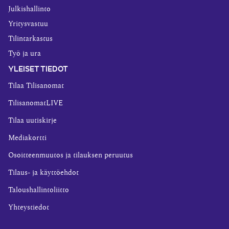
Julkishallinto
Yritysvastuu
Tilintarkastus
Työ ja ura
YLEISET TIEDOT
Tilaa Tilisanomat
TilisanomatLIVE
Tilaa uutiskirje
Mediakortti
Osoitteenmuutos ja tilauksen peruutus
Tilaus- ja käyttöehdot
Taloushallintoliitto
Yhteystiedot