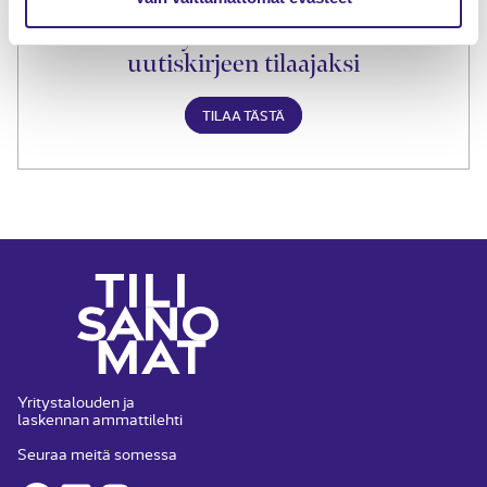
Liity Tilisanomien
uutiskirjeen tilaajaksi
TILAA TÄSTÄ
Yritystalouden ja
laskennan ammattilehti
Seuraa meitä somessa