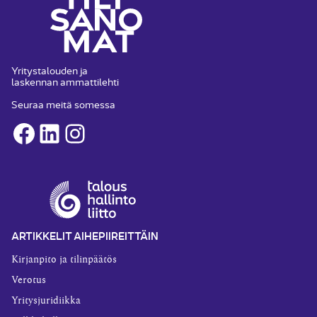
Yritystalouden ja
laskennan ammattilehti
Seuraa meitä somessa
Facebook
LinkedIn
Instagram
ARTIKKELIT AIHEPIIREITTÄIN
Kirjanpito ja tilinpäätös
Verotus
Yritysjuridiikka