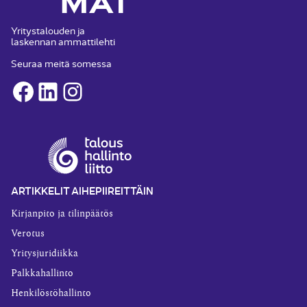
Yritystalouden ja
laskennan ammattilehti
Seuraa meitä somessa
Facebook
LinkedIn
Instagram
ARTIKKELIT AIHEPIIREITTÄIN
Kirjanpito ja tilinpäätös
Verotus
Yritysjuridiikka
Palkkahallinto
Henkilöstöhallinto