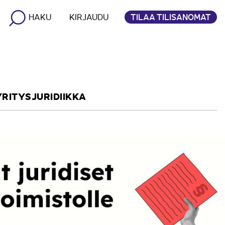
TILAA TILISANOMAT
HAKU
KIRJAUDU
YRITYSJURIDIIKKA