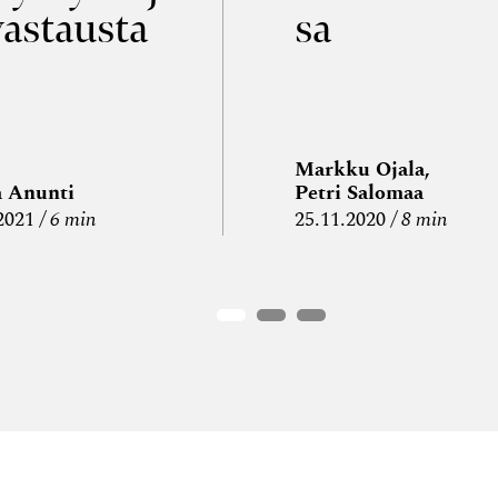
vastausta
sa
Markku Ojala,
a Anunti
Petri Salomaa
2021
6 min
25.11.2020
8 min