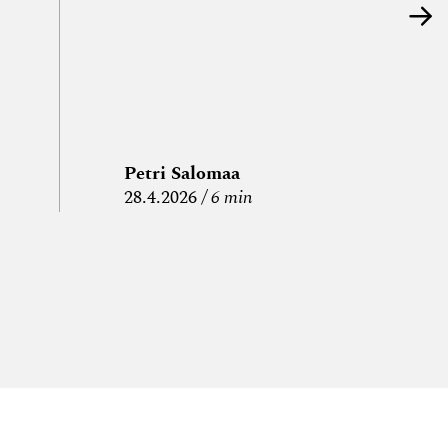
Petri Salomaa
P
28.4.2026
6 min
15