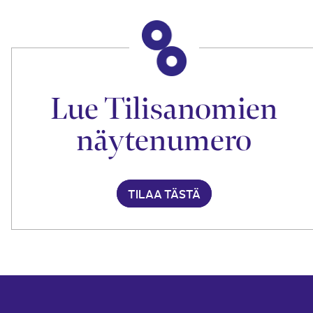
Lue Tilisanomien
näytenumero
TILAA TÄSTÄ