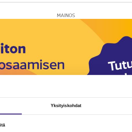
MAINOS
Yksityiskohdat
itä