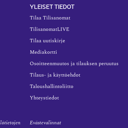
YLEISET TIEDOT
Tilaa Tilisanomat
TilisanomatLIVE
Tilaa uutiskirje
Mediakortti
Osoitteenmuutos ja tilauksen peruutus
Tilaus- ja käyttöehdot
Taloushallintoliitto
Yhteystiedot
ilötietojen
Evästevalinnat