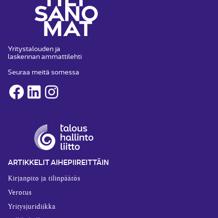
Yritystalouden ja
laskennan ammattilehti
Seuraa meitä somessa
Facebook
LinkedIn
Instagram
ARTIKKELIT AIHEPIIREITTÄIN
Kirjanpito ja tilinpäätös
Verotus
Yritysjuridiikka