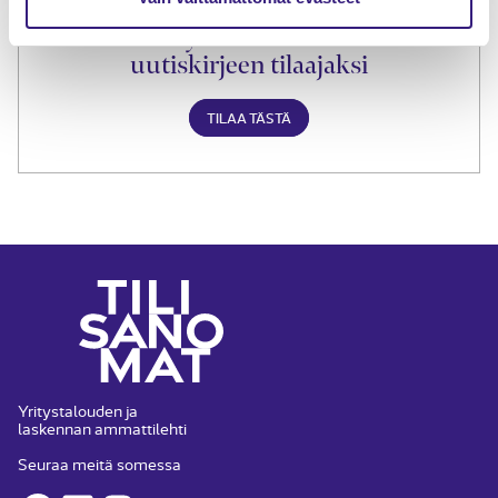
Liity Tilisanomien
uutiskirjeen tilaajaksi
TILAA TÄSTÄ
Yritystalouden ja
laskennan ammattilehti
Seuraa meitä somessa