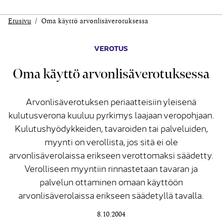
Etusivu
Oma käyttö arvonlisäverotuksessa
VEROTUS
Oma käyttö arvonlisäverotuksessa
Arvonlisäverotuksen periaatteisiin yleisenä
kulutusverona kuuluu pyrkimys laajaan veropohjaan.
Kulutushyödykkeiden, tavaroiden tai palveluiden,
myynti on verollista, jos sitä ei ole
arvonlisäverolaissa erikseen verottomaksi säädetty.
Verolliseen myyntiin rinnastetaan tavaran ja
palvelun ottaminen omaan käyttöön
arvonlisäverolaissa erikseen säädetyllä tavalla.
8.10.2004