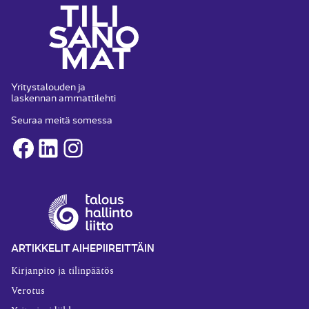
Yritystalouden ja
laskennan ammattilehti
Seuraa meitä somessa
Facebook
LinkedIn
Instagram
ARTIKKELIT AIHEPIIREITTÄIN
Kirjanpito ja tilinpäätös
Verotus