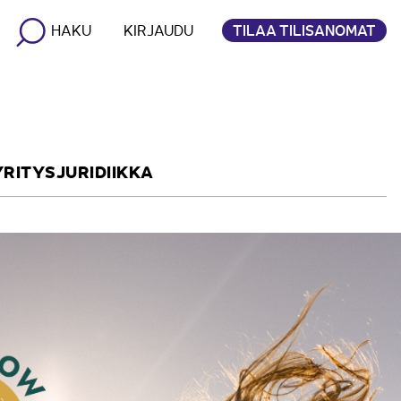
TILAA TILISANOMAT
HAKU
KIRJAUDU
YRITYSJURIDIIKKA