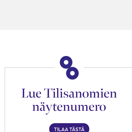
Lue Tilisanomien
näytenumero
TILAA TÄSTÄ