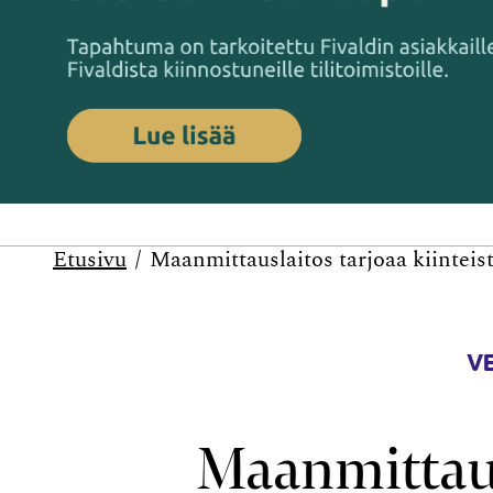
Etusivu
Maanmittauslaitos tarjoaa kiinteis
V
Maanmittaus