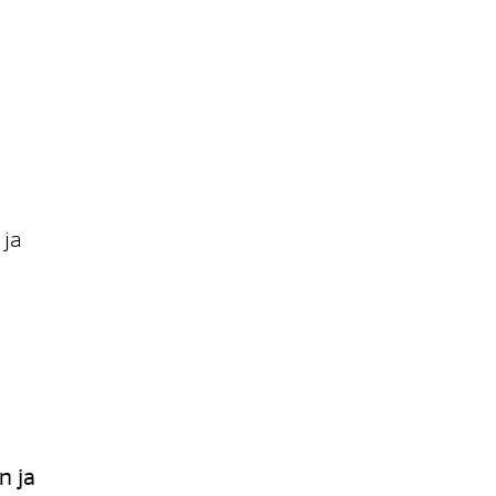
 ja
n ja