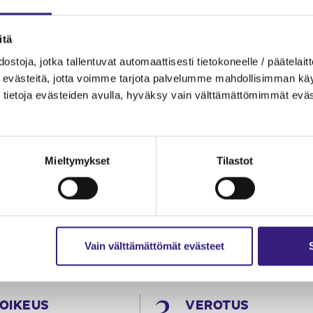
itä
ostoja, jotka tallentuvat automaattisesti tietokoneelle / päätelaitt
evästeitä, jotta voimme tarjota palvelumme mahdollisimman käytt
tietoja evästeiden avulla, hyväksy vain välttämättömimmät eväs
Mieltymykset
Tilastot
Vain välttämättömät evästeet
OIKEUS
VEROTUS