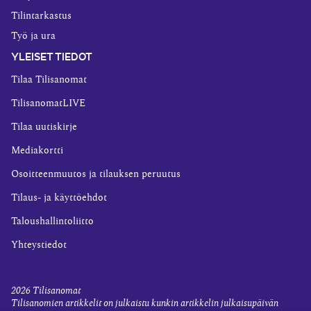
Tilintarkastus
Työ ja ura
YLEISET TIEDOT
Tilaa Tilisanomat
TilisanomatLIVE
Tilaa uutiskirje
Mediakortti
Osoitteenmuutos ja tilauksen peruutus
Tilaus- ja käyttöehdot
Taloushallintoliitto
Yhteystiedot
2026
Tilisanomat
Tilisanomien artikkelit on julkaistu kunkin artikkelin julkaisupäivän