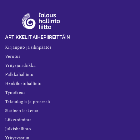
ARTIKKELIT AIHEPIIREITTÄIN
Kirjanpito ja tilinpäätös
Verotus
Yritysjuridiikka
Palkkahallinto
Henkilöstöhallinto
Työoikeus
Teknologia ja prosessit
Sisäinen laskenta
Liiketoiminta
Julkishallinto
Yritysvastuu