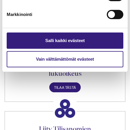
Lue Tilisanomien
näytenumero
Markkinointi
TILAA TÄSTÄ
Salli kaikki evästeet
Vain välttämättömät evästeet
Tilaa Tilisanomien
lukuoikeus
TILAA TÄSTÄ
Liity Tilisanomien