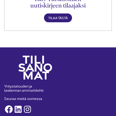
uutiskirjeen tilaajaksi
TILAA TÄSTÄ
Yritystalouden ja
laskennan ammattilehti
Seuraa meitä somessa
Facebook
LinkedIn
Instagram