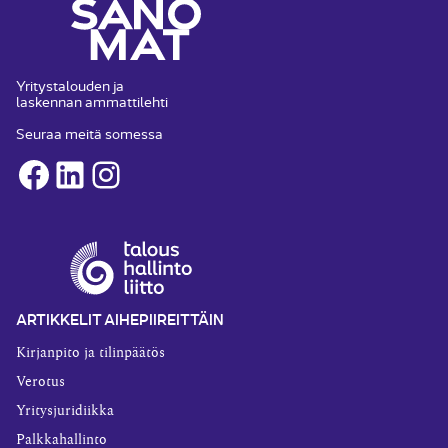
Yritystalouden ja
laskennan ammattilehti
Seuraa meitä somessa
Facebook
LinkedIn
Instagram
ARTIKKELIT AIHEPIIREITTÄIN
Kirjanpito ja tilinpäätös
Verotus
Yritysjuridiikka
Palkkahallinto