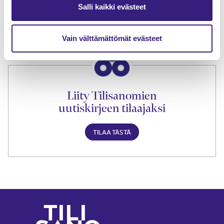
lukuoikeus
Salli kaikki evästeet
TILAA TÄSTÄ
Vain välttämättömät evästeet
Liity Tilisanomien
uutiskirjeen tilaajaksi
TILAA TÄSTÄ