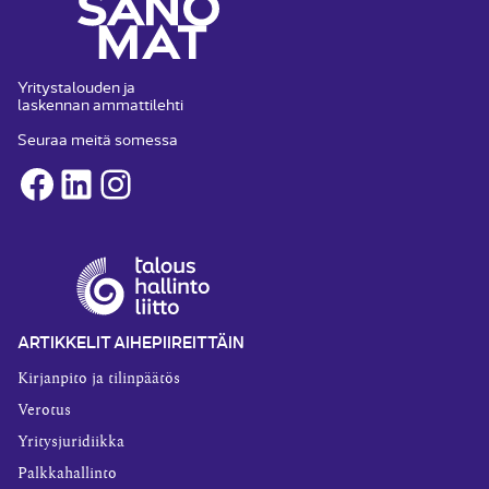
Yritystalouden ja
laskennan ammattilehti
Seuraa meitä somessa
Facebook
LinkedIn
Instagram
ARTIKKELIT AIHEPIIREITTÄIN
Kirjanpito ja tilinpäätös
Verotus
Yritysjuridiikka
Palkkahallinto