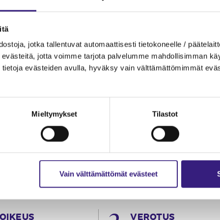
itä
ostoja, jotka tallentuvat automaattisesti tietokoneelle / päätelaitt
evästeitä, jotta voimme tarjota palvelumme mahdollisimman käytt
tietoja evästeiden avulla, hyväksy vain välttämättömimmät eväs
Mieltymykset
Tilastot
Vain välttämättömät evästeet
OIKEUS
VEROTUS