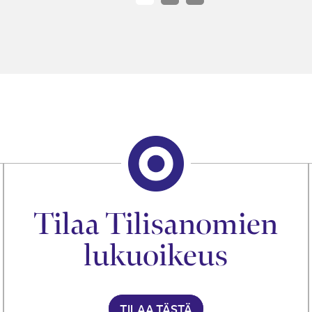
Tilaa Tilisanomien
lukuoikeus
TILAA TÄSTÄ