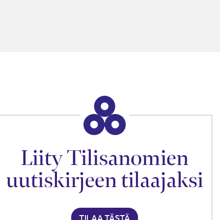
Liity Tilisanomien
uutiskirjeen tilaajaksi
TILAA TÄSTÄ