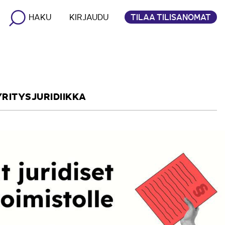
TILAA TILISANOMAT
HAKU
KIRJAUDU
YRITYSJURIDIIKKA