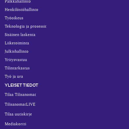
Palkkahallinto
Henkilöstöhallinto
Työoikeus
Teknologia ja prosessit
Sisäinen laskenta
Liiketoiminta
Julkishallinto
Yritysvastuu
Tilintarkastus
Työ ja ura
YLEISET TIEDOT
Tilaa Tilisanomat
TilisanomatLIVE
Tilaa uutiskirje
Mediakortti