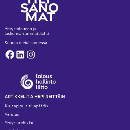
Yritystalouden ja
laskennan ammattilehti
Seuraa meitä somessa
Facebook
LinkedIn
Instagram
ARTIKKELIT AIHEPIIREITTÄIN
Kirjanpito ja tilinpäätös
Verotus
Yritysjuridiikka