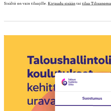
Sisältö on vain tilaajille.
Kirjaudu sisään
tai
tilaa Tilisanoma
Suostumus