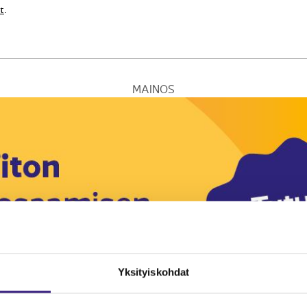
t
.
MAINOS
Yksityiskohdat