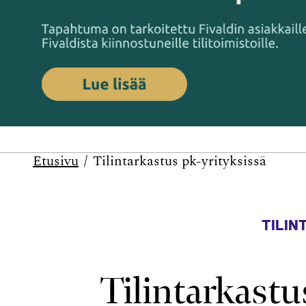
Etusivu
Tilintarkastus pk-yrityksissä
TILIN
Tilintarkastu