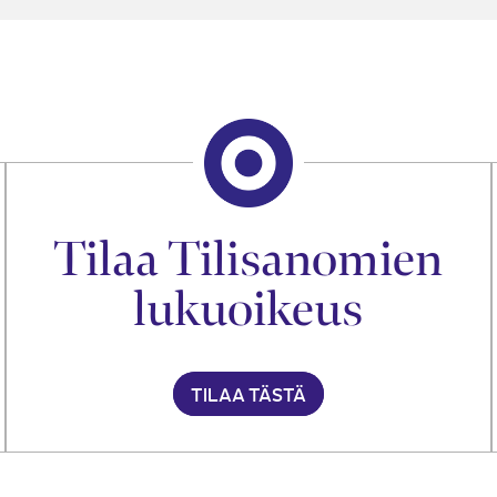
Tilaa Tilisanomien
lukuoikeus
TILAA TÄSTÄ