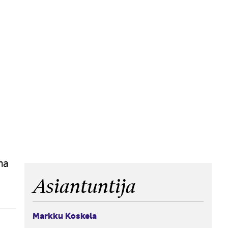
ma
Asiantuntija
Markku Koskela