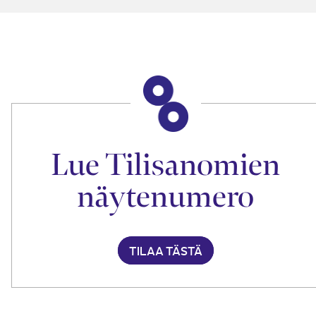
Lue Tilisanomien
näytenumero
TILAA TÄSTÄ