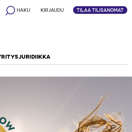
TILAA TILISANOMAT
HAKU
KIRJAUDU
YRITYSJURIDIIKKA