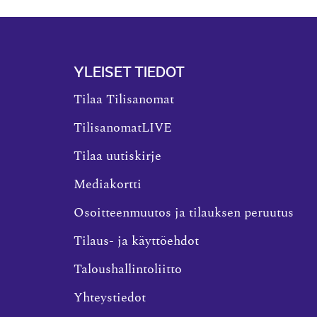
YLEISET TIEDOT
Tilaa Tilisanomat
TilisanomatLIVE
Tilaa uutiskirje
Mediakortti
Osoitteenmuutos ja tilauksen peruutus
Tilaus- ja käyttöehdot
Taloushallintoliitto
Yhteystiedot