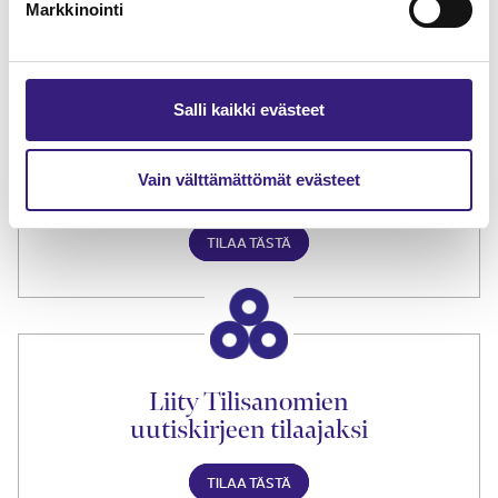
TILAA TÄSTÄ
Markkinointi
Salli kaikki evästeet
Tilaa Tilisanomien
Vain välttämättömät evästeet
lukuoikeus
TILAA TÄSTÄ
Liity Tilisanomien
uutiskirjeen tilaajaksi
TILAA TÄSTÄ