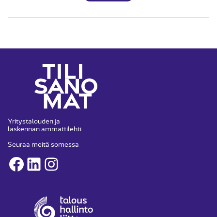
Yritystalouden ja
laskennan ammattilehti
Seuraa meitä somessa
Facebook
LinkedIn
Instagram