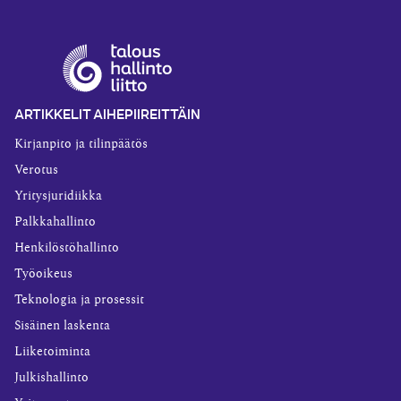
ARTIKKELIT AIHEPIIREITTÄIN
Kirjanpito ja tilinpäätös
Verotus
Yritysjuridiikka
Palkkahallinto
Henkilöstöhallinto
Työoikeus
Teknologia ja prosessit
Sisäinen laskenta
Liiketoiminta
Julkishallinto