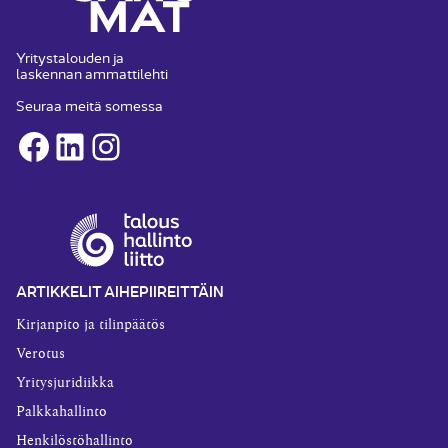
Yritystalouden ja
laskennan ammattilehti
Seuraa meitä somessa
Facebook
LinkedIn
Instagram
ARTIKKELIT AIHEPIIREITTÄIN
Kirjanpito ja tilinpäätös
Verotus
Yritysjuridiikka
Palkkahallinto
Henkilöstöhallinto