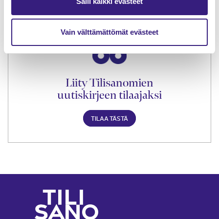
Salli kaikki evästeet
TILAA TÄSTÄ
Vain välttämättömät evästeet
Liity Tilisanomien
uutiskirjeen tilaajaksi
TILAA TÄSTÄ