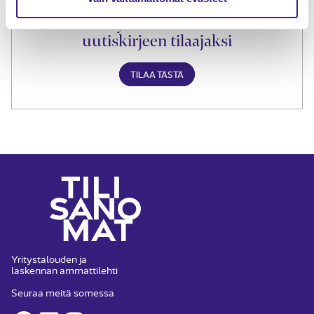
Liity Tilisanomien
uutiskirjeen tilaajaksi
TILAA TÄSTÄ
Yritystalouden ja
laskennan ammattilehti
Seuraa meitä somessa