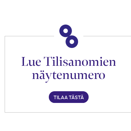
Lue Tilisanomien
näytenumero
TILAA TÄSTÄ