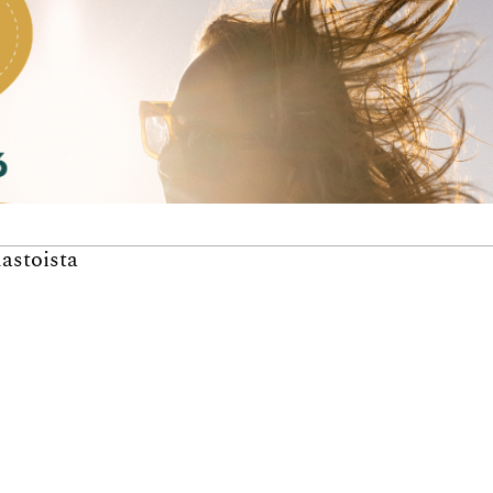
astoista