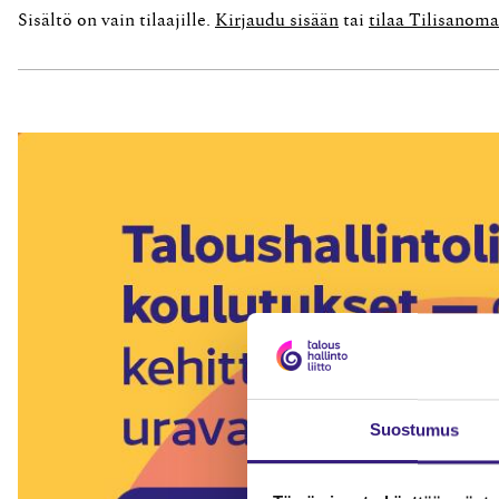
Sisältö on vain tilaajille.
Kirjaudu sisään
tai
tilaa Tilisanoma
Suostumus