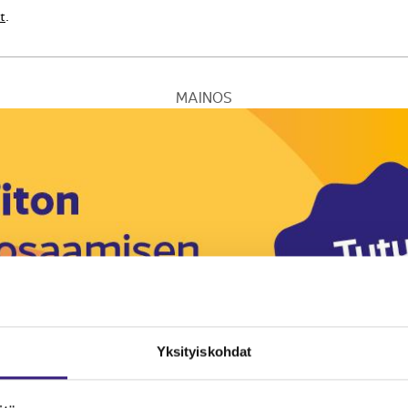
t
.
MAINOS
Yksityiskohdat