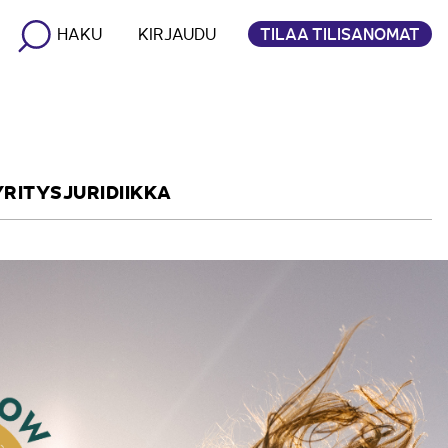
TILAA TILISANOMAT
HAKU
KIRJAUDU
YRITYSJURIDIIKKA