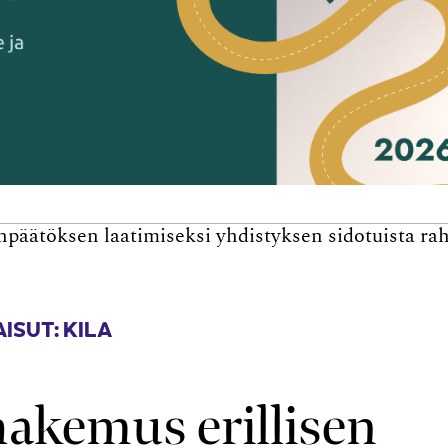
npäätöksen laatimiseksi yhdistyksen sidotuista rah
ISUT: KILA
akemus erillisen