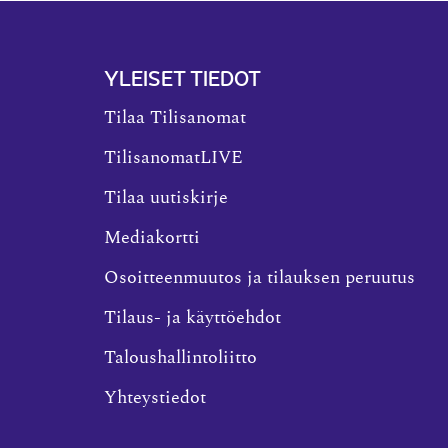
YLEISET TIEDOT
Tilaa Tilisanomat
TilisanomatLIVE
Tilaa uutiskirje
Mediakortti
Osoitteenmuutos ja tilauksen peruutus
Tilaus- ja käyttöehdot
Taloushallintoliitto
Yhteystiedot