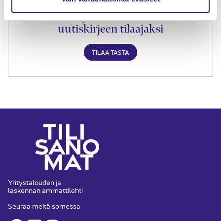
Liity Tilisanomien
uutiskirjeen tilaajaksi
TILAA TÄSTÄ
Yritystalouden ja
laskennan ammattilehti
Seuraa meitä somessa