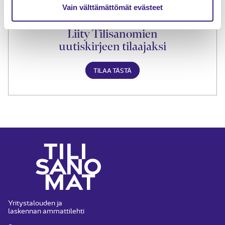
Vain välttämättömät evästeet
Liity Tilisanomien
uutiskirjeen tilaajaksi
TILAA TÄSTÄ
Yritystalouden ja
laskennan ammattilehti