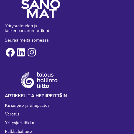
Yritystalouden ja
laskennan ammattilehti
Seuraa meitä somessa
Facebook
LinkedIn
Instagram
ARTIKKELIT AIHEPIIREITTÄIN
Kirjanpito ja tilinpäätös
Verotus
Yritysjuridiikka
Palkkahallinto