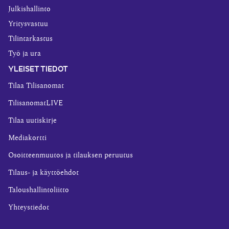
Julkishallinto
Yritysvastuu
Tilintarkastus
Työ ja ura
YLEISET TIEDOT
Tilaa Tilisanomat
TilisanomatLIVE
Tilaa uutiskirje
Mediakortti
Osoitteenmuutos ja tilauksen peruutus
Tilaus- ja käyttöehdot
Taloushallintoliitto
Yhteystiedot