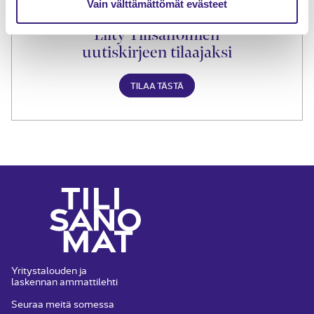
Vain välttämättömät evästeet
Liity Tilisanomien
uutiskirjeen tilaajaksi
TILAA TÄSTÄ
Yritystalouden ja
laskennan ammattilehti
Seuraa meitä somessa