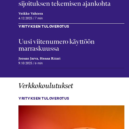
sijoituksen tekemisen ajankohta
Veikko Vahtera
4.12.2025
7 min
YRITYKSEN TULOVEROTUS
Uusi viite­numero käyttöön
marraskuussa
Joonas Jarva, Henna Ritari
9.10.2025
6 min
Verkkokoulutukset
YRITYKSEN TULOVEROTUS