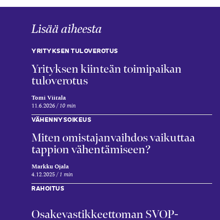
Lisää aiheesta
YRITYKSEN TULOVEROTUS
Yrityksen kiinteän toimipaikan
tuloverotus
Tomi Viitala
11.6.2026
10 min
VÄHENNYSOIKEUS
Miten omistajanvaihdos vaikuttaa
tappion vähentämiseen?
Markku Ojala
4.12.2025
1 min
RAHOITUS
Osake­vastikkeettoman SVOP-