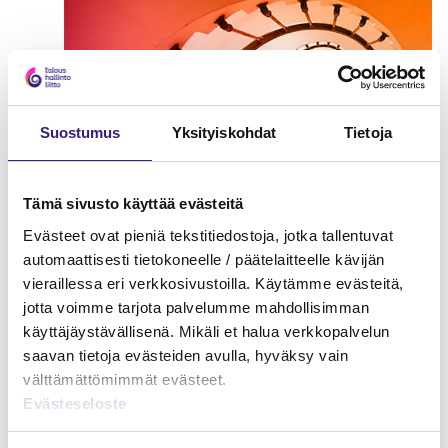
Suostumus
Yksityiskohdat
Tietoja
Tämä sivusto käyttää evästeitä
Evästeet ovat pieniä tekstitiedostoja, jotka tallentuvat
automaattisesti tietokoneelle / päätelaitteelle kävijän
vieraillessa eri verkkosivustoilla. Käytämme evästeitä,
jotta voimme tarjota palvelumme mahdollisimman
Osinkoverotuksen
käyttäjäystävällisenä. Mikäli et halua verkkopalvelun
erityiskysymykset
saavan tietoja evästeiden avulla, hyväksy vain
YRITYKSEN TULOVEROTUS
välttämättömimmät evästeet.
Evästeseloste