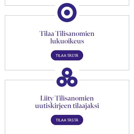
Tilaa Tilisanomien
lukuoikeus
TILAA TÄSTÄ
Liity Tilisanomien
uutiskirjeen tilaajaksi
TILAA TÄSTÄ