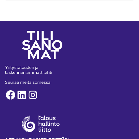
Yritystalouden ja
laskennan ammattilehti
Seuraa meitä somessa
Facebook
LinkedIn
Instagram