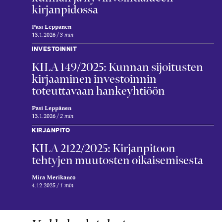
kirjanpidossa
Pasi Leppänen
13.1.2026
3 min
INVESTOINNIT
KILA 149/2025: Kunnan sijoitusten
kirjaaminen investoinnin
toteuttavaan hankeyhtiöön
Pasi Leppänen
13.1.2026
2 min
KIRJANPITO
KILA 2122/2025: Kirjanpitoon
tehtyjen muutosten oikaisemisesta
Mira Merikanto
4.12.2025
1 min