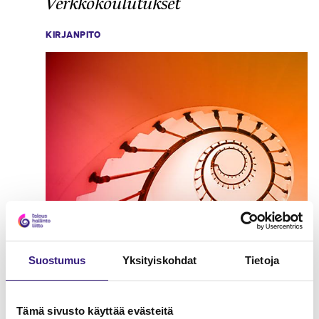
Verkkokoulutukset
KIRJANPITO
Suostumus
Yksityiskohdat
Tietoja
Tämä sivusto käyttää evästeitä