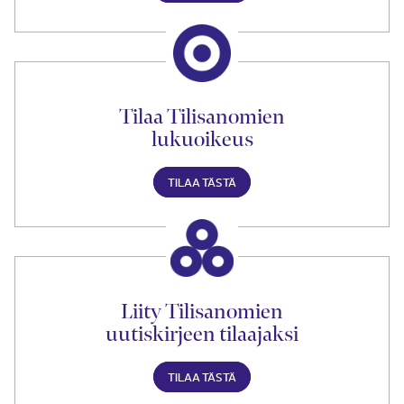
Tilaa Tilisanomien
lukuoikeus
TILAA TÄSTÄ
Liity Tilisanomien
uutiskirjeen tilaajaksi
TILAA TÄSTÄ