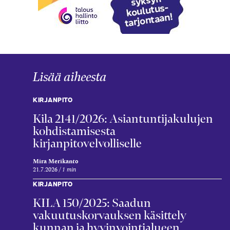
Lisää aiheesta
KIRJANPITO
Kila 2141/2026: Asiantuntijakulujen
kohdistamisesta
kirjanpitovelvolliselle
Mira Merikanto
21.7.2026
1 min
KIRJANPITO
KILA 150/2025: Saadun
vakuutuskorvauksen käsittely
kunnan ja hyvinvointialueen