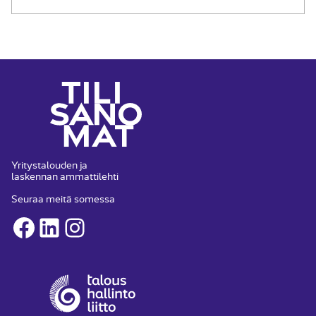
Yritystalouden ja
laskennan ammattilehti
Seuraa meitä somessa
Facebook
LinkedIn
Instagram