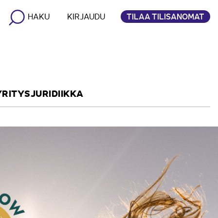
TILAA TILISANOMAT
HAKU
KIRJAUDU
YRITYSJURIDIIKKA