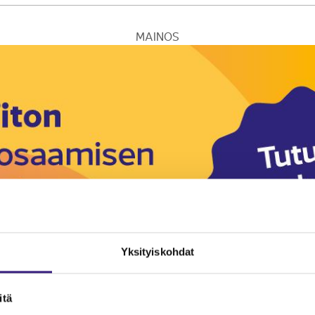
MAINOS
Yksityiskohdat
itä