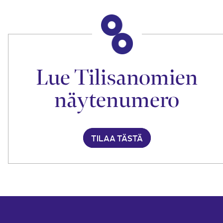
Lue Tilisanomien
näytenumero
TILAA TÄSTÄ