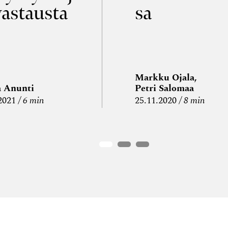
vastausta
sa
Markku Ojala,
a Anunti
Petri Salomaa
2021
6 min
25.11.2020
8 min