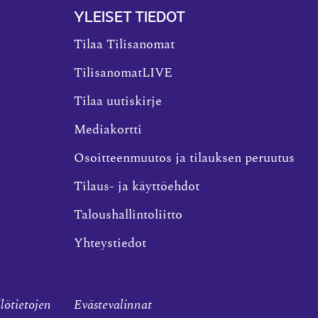
YLEISET TIEDOT
Tilaa Tilisanomat
TilisanomatLIVE
Tilaa uutiskirje
Mediakortti
Osoitteenmuutos ja tilauksen peruutus
Tilaus- ja käyttöehdot
Taloushallintoliitto
Yhteystiedot
ilötietojen
Evästevalinnat