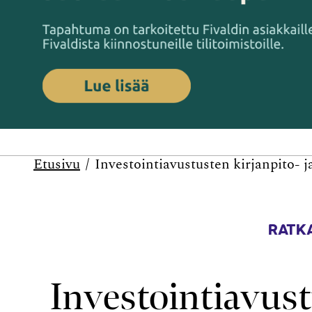
Etusivu
Investointiavustusten kirjanpito- ja
RATKA
Investointiavust