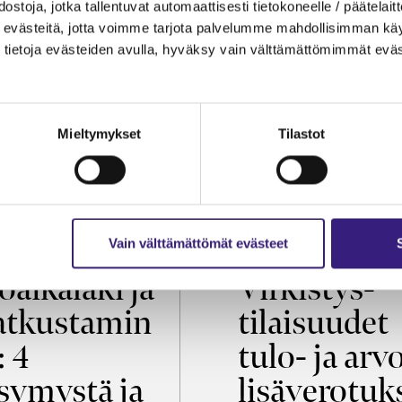
ostoja, jotka tallentuvat automaattisesti tietokoneelle / päätelaitt
evästeitä, jotta voimme tarjota palvelumme mahdollisimman käytt
tietoja evästeiden avulla, hyväksy vain välttämättömimmät eväs
Mieltymykset
Tilastot
OIKEUS
VEROTUS
Vain välttämättömät evästeet
öaikalaki ja
Virkistys­
tkustamin
tilaisuudet
: 4
tulo- ja arv
symystä ja
lisäverotuk