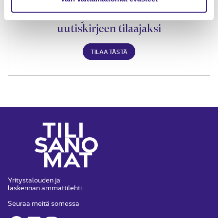
Liity Tilisanomien
uutiskirjeen tilaajaksi
TILAA TÄSTÄ
Yritystalouden ja
laskennan ammattilehti
Seuraa meitä somessa