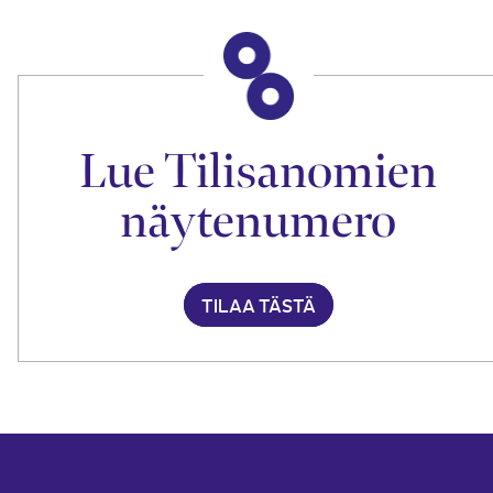
Lue Tilisanomien
näytenumero
TILAA TÄSTÄ