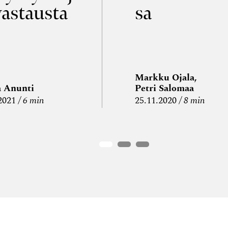
vastausta
sa
Markku Ojala,
a Anunti
Petri Salomaa
2021
6 min
25.11.2020
8 min