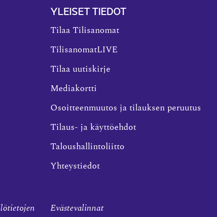
YLEISET TIEDOT
Tilaa Tilisanomat
TilisanomatLIVE
Tilaa uutiskirje
Mediakortti
Osoitteenmuutos ja tilauksen peruutus
Tilaus- ja käyttöehdot
Taloushallintoliitto
Yhteystiedot
ilötietojen
Evästevalinnat