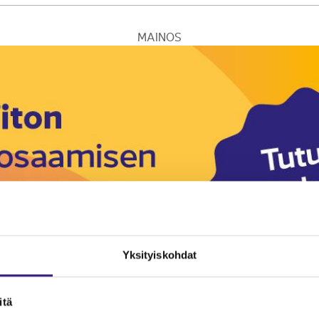
MAINOS
Yksityiskohdat
itä