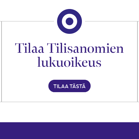
Tilaa Tilisanomien
lukuoikeus
TILAA TÄSTÄ