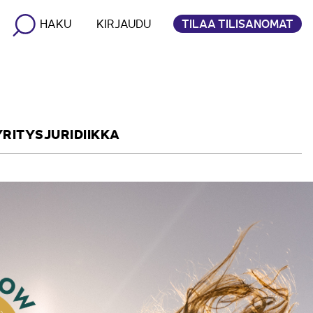
TILAA TILISANOMAT
HAKU
KIRJAUDU
YRITYSJURIDIIKKA