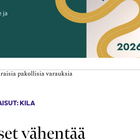
aisia pakollisia varauksia
ISUT: KILA
set vähentää