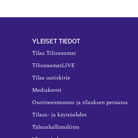
YLEISET TIEDOT
Tilaa Tilisanomat
TilisanomatLIVE
Tilaa uutiskirje
Mediakortti
Osoitteenmuutos ja tilauksen peruutus
Tilaus- ja käyttöehdot
Taloushallintoliitto