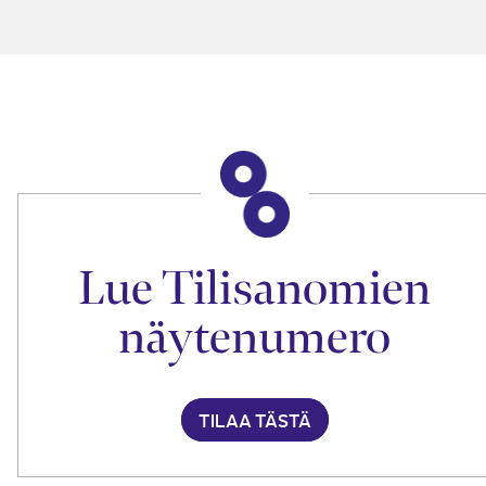
Lue Tilisanomien
näytenumero
TILAA TÄSTÄ