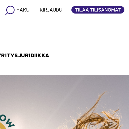
TILAA TILISANOMAT
HAKU
KIRJAUDU
YRITYSJURIDIIKKA