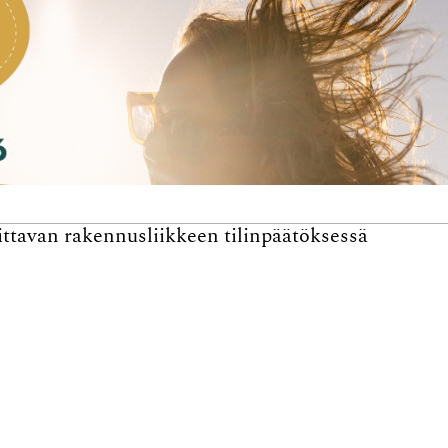
oittavan rakennusliikkeen tilinpäätöksessä