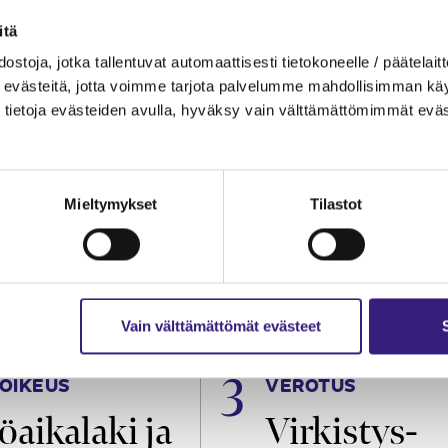
itä
ostoja, jotka tallentuvat automaattisesti tietokoneelle / päätelaitt
evästeitä, jotta voimme tarjota palvelumme mahdollisimman käytt
tietoja evästeiden avulla, hyväksy vain välttämättömimmät eväs
Mieltymykset
Tilastot
Vain välttämättömät evästeet
OIKEUS
VEROTUS
öaikalaki ja
Virkistys­