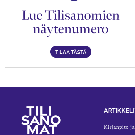
Lue Tilisanomien
näytenumero
TILAA TÄSTÄ
ARTIKKELI
Kirjanpito ja