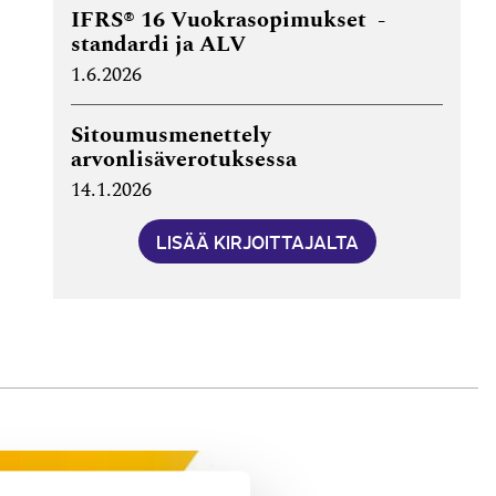
IFRS® 16 Vuokrasopimukset -
standardi ja ALV
1.6.2026
Sitoumusmenettely
arvonlisäverotuksessa
14.1.2026
LISÄÄ KIRJOITTAJALTA