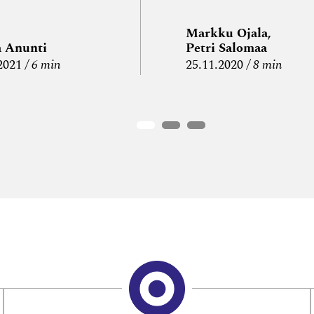
Markku Ojala,
a Anunti
Petri Salomaa
2021
6 min
25.11.2020
8 min