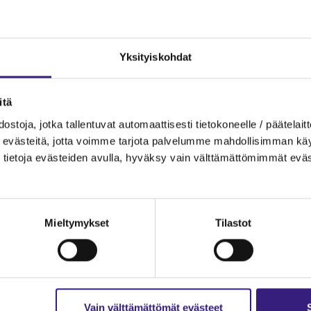
Yksityiskohdat
itä
ostoja, jotka tallentuvat automaattisesti tietokoneelle / päätelaitt
evästeitä, jotta voimme tarjota palvelumme mahdollisimman käytt
tietoja evästeiden avulla, hyväksy vain välttämättömimmät eväs
Mieltymykset
Tilastot
Vain välttämättömät evästeet