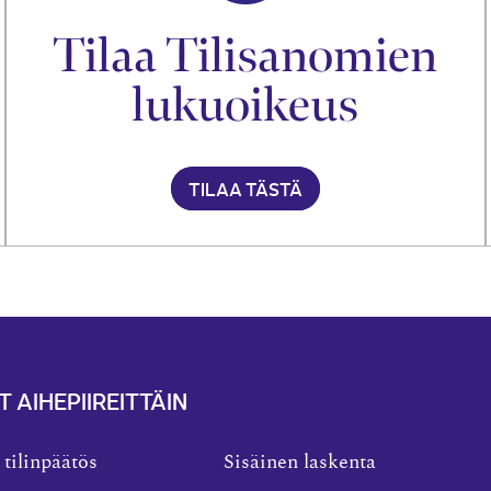
Tilaa Tilisanomien
lukuoikeus
TILAA TÄSTÄ
T AIHEPIIREITTÄIN
 tilinpäätös
Sisäinen laskenta