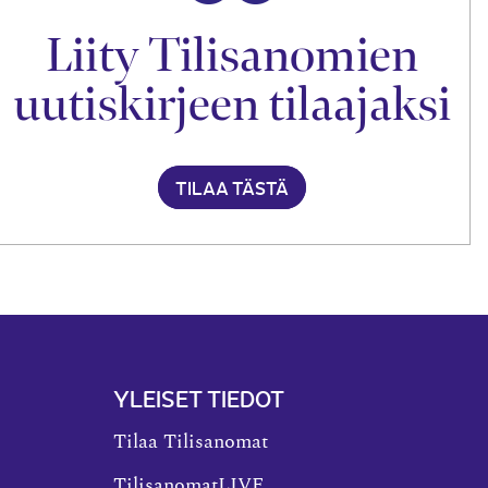
Liity Tilisanomien
uutiskirjeen tilaajaksi
TILAA TÄSTÄ
YLEISET TIEDOT
Tilaa Tilisanomat
TilisanomatLIVE