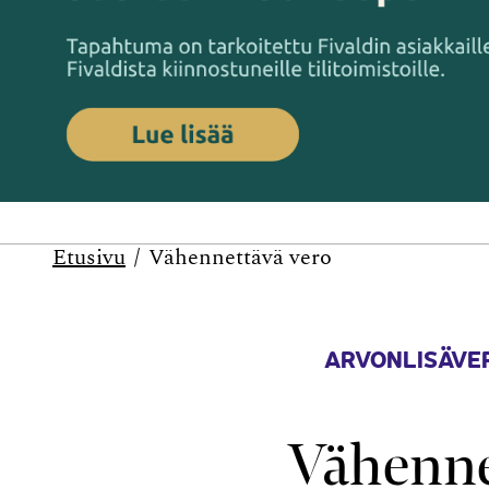
Etusivu
Vähennettävä vero
ARVONLISÄVER
Vähenne