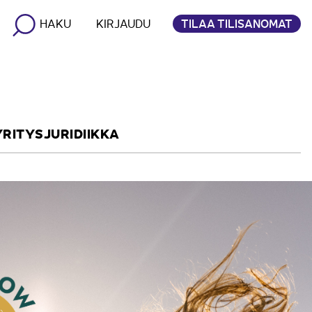
TILAA TILISANOMAT
HAKU
KIRJAUDU
YRITYSJURIDIIKKA