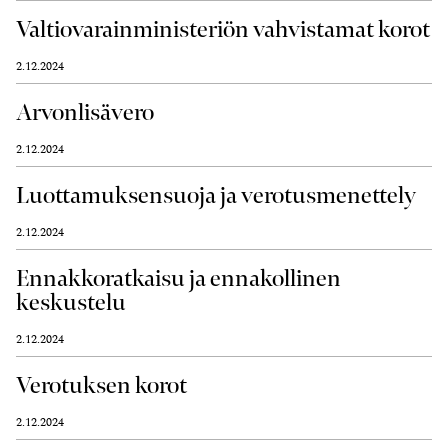
Valtiovarainministeriön vahvistamat korot
2.12.2024
Arvonlisävero
2.12.2024
Luottamuksensuoja ja verotusmenettely
2.12.2024
Ennakkoratkaisu ja ennakollinen
keskustelu
2.12.2024
Verotuksen korot
2.12.2024