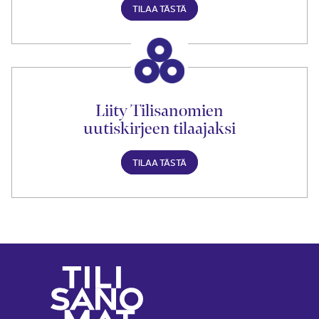
TILAA TÄSTÄ
Liity Tilisanomien
uutiskirjeen tilaajaksi
TILAA TÄSTÄ