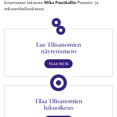
kirjoittanut lakimies
Mika Paasikallio
Patentti- ja
rekisterihallituksesta.
Lue Tilisanomien
näytenumero
TILAA TÄSTÄ
Tilaa Tilisanomien
lukuoikeus