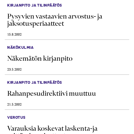
KIRJANPITO JA TILINPÄÄTÖS
Pysyvien vastaavien arvostus- ja
jaksotusperiaatteet
15.8.2002
NÄKÖKULMIA
Näkemätön kirjanpito
23.5.2002
KIRJANPITO JA TILINPÄÄTÖS
Rahanpesudirektiivi muuttuu
21.5.2002
VEROTUS
Varauksia koskevat laskenta-ja