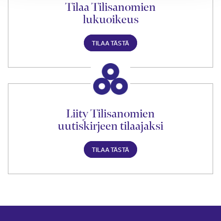
Tilaa Tilisanomien
lukuoikeus
TILAA TÄSTÄ
Liity Tilisanomien
uutiskirjeen tilaajaksi
TILAA TÄSTÄ