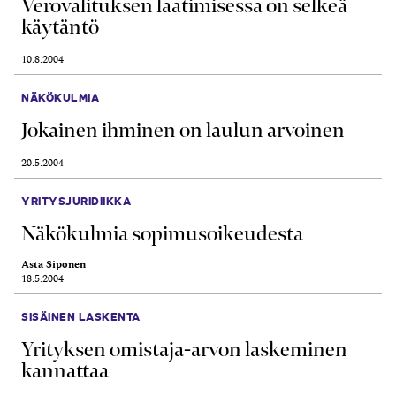
Verovalituksen laatimisessa on selkeä
käytäntö
10.8.2004
NÄKÖKULMIA
Jokainen ihminen on laulun arvoinen
20.5.2004
YRITYSJURIDIIKKA
Näkökulmia sopimusoikeudesta
Asta Siponen
18.5.2004
SISÄINEN LASKENTA
Yrityksen omistaja-arvon laskeminen
kannattaa