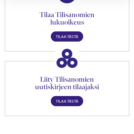
Tilaa Tilisanomien
lukuoikeus
TILAA TÄSTÄ
Liity Tilisanomien
uutiskirjeen tilaajaksi
TILAA TÄSTÄ