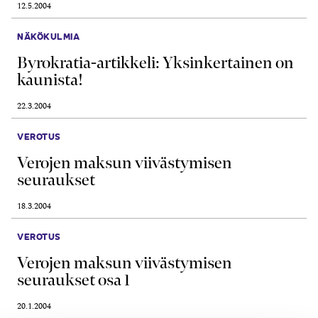
12.5.2004
NÄKÖKULMIA
Byrokratia-artikkeli: Yksinkertainen on
kaunista!
22.3.2004
VEROTUS
Verojen maksun viivästymisen
seuraukset
18.3.2004
VEROTUS
Verojen maksun viivästymisen
seuraukset osa 1
20.1.2004