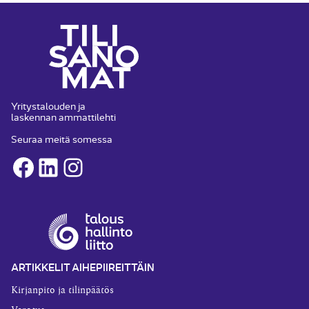
Yritystalouden ja
laskennan ammattilehti
Seuraa meitä somessa
Facebook
LinkedIn
Instagram
ARTIKKELIT AIHEPIIREITTÄIN
Kirjanpito ja tilinpäätös