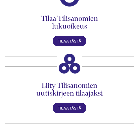
Tilaa Tilisanomien
lukuoikeus
TILAA TÄSTÄ
Liity Tilisanomien
uutiskirjeen tilaajaksi
TILAA TÄSTÄ