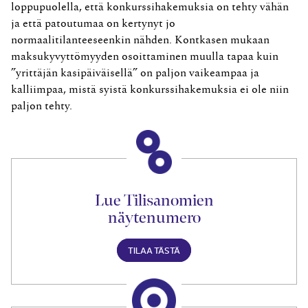
loppupuolella, että konkurssihakemuksia on tehty vähän
ja että patoutumaa on kertynyt jo
normaalitilanteeseenkin nähden. Kontkasen mukaan
maksukyvyttömyyden osoittaminen muulla tapaa kuin
”yrittäjän kasipäiväisellä” on paljon vaikeampaa ja
kalliimpaa, mistä syistä konkurssihakemuksia ei ole niin
paljon tehty.
Lue Tilisanomien
näytenumero
TILAA TÄSTÄ