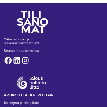
Yritystalouden ja
laskennan ammattilehti
Seuraa meitä somessa
Facebook
LinkedIn
Instagram
ARTIKKELIT AIHEPIIREITTÄIN
Kirjanpito ja tilinpäätös