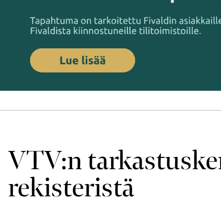
VTV:n tarkastus­ke
rekisteristä