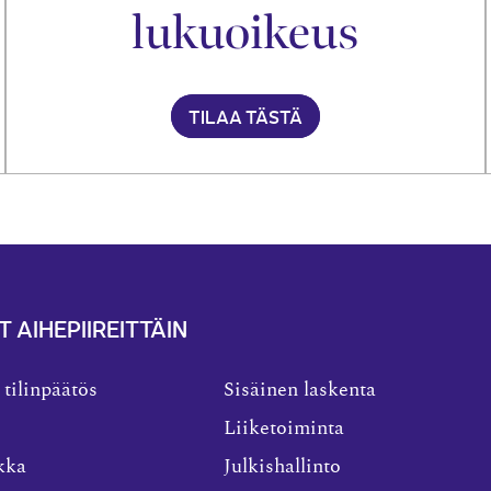
lukuoikeus
TILAA TÄSTÄ
T AIHEPIIREITTÄIN
 tilinpäätös
Sisäinen laskenta
Liiketoiminta
kka
Julkishallinto