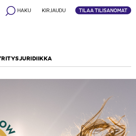
TILAA TILISANOMAT
HAKU
KIRJAUDU
YRITYSJURIDIIKKA