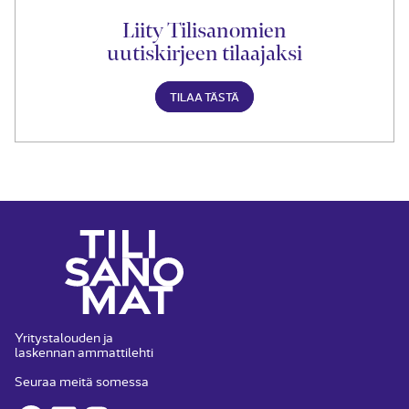
Liity Tilisanomien
uutiskirjeen tilaajaksi
TILAA TÄSTÄ
Yritystalouden ja
laskennan ammattilehti
Seuraa meitä somessa