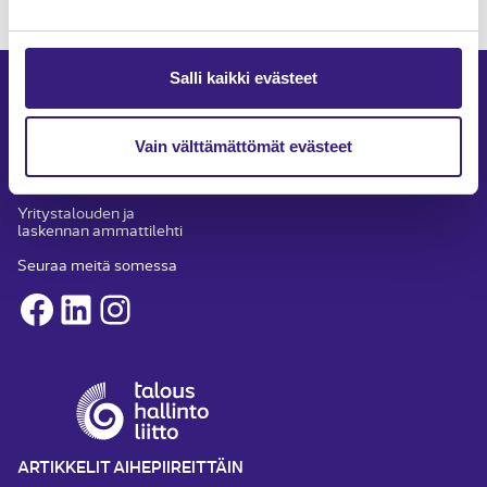
Salli kaikki evästeet
Vain välttämättömät evästeet
Yritystalouden ja
laskennan ammattilehti
Seuraa meitä somessa
Facebook
LinkedIn
Instagram
ARTIKKELIT AIHEPIIREITTÄIN