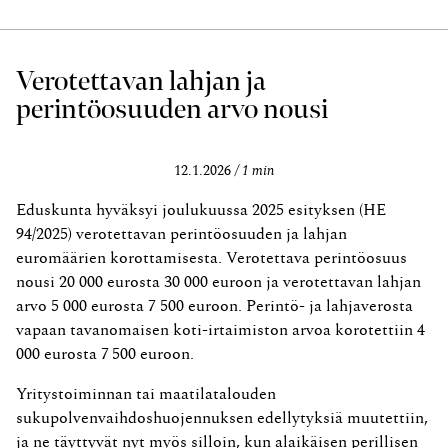
Verotettavan lahjan ja
perintöosuuden arvo nousi
12.1.2026
1 min
Eduskunta hyväksyi joulukuussa 2025 esityksen (HE
94/2025) verotettavan perintöosuuden ja lahjan
euromäärien korottamisesta. Verotettava perintöosuus
nousi 20 000 eurosta 30 000 euroon ja verotettavan lahjan
arvo 5 000 eurosta 7 500 euroon. Perintö- ja lahjaverosta
vapaan tavanomaisen koti-irtaimiston arvoa korotettiin 4
000 eurosta 7 500 euroon.
Yritystoiminnan tai maatilatalouden
sukupolvenvaihdoshuojennuksen edellytyksiä muutettiin,
ja ne täyttyvät nyt myös silloin, kun alaikäisen perillisen