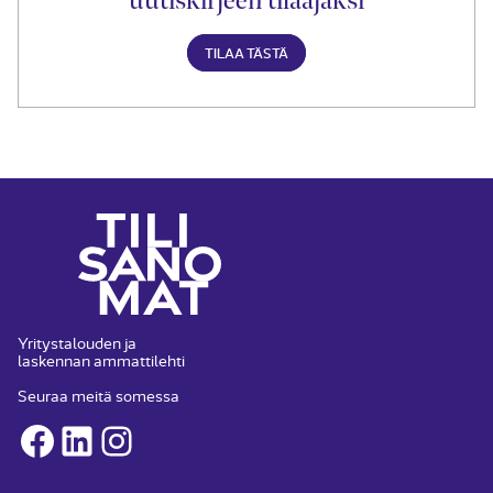
TILAA TÄSTÄ
Yritystalouden ja
laskennan ammattilehti
Seuraa meitä somessa
Facebook
LinkedIn
Instagram