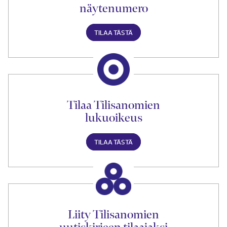
näytenumero
TILAA TÄSTÄ
Tilaa Tilisanomien
lukuoikeus
TILAA TÄSTÄ
Liity Tilisanomien
uutiskirjeen tilaajaksi