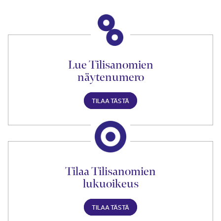
Lue Tilisanomien
näytenumero
TILAA TÄSTÄ
Tilaa Tilisanomien
lukuoikeus
TILAA TÄSTÄ