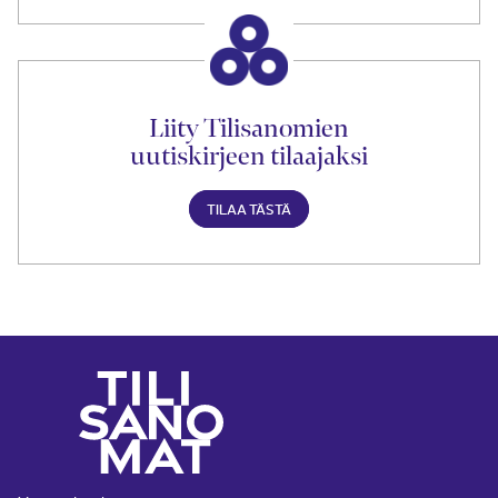
Liity Tilisanomien
uutiskirjeen tilaajaksi
TILAA TÄSTÄ