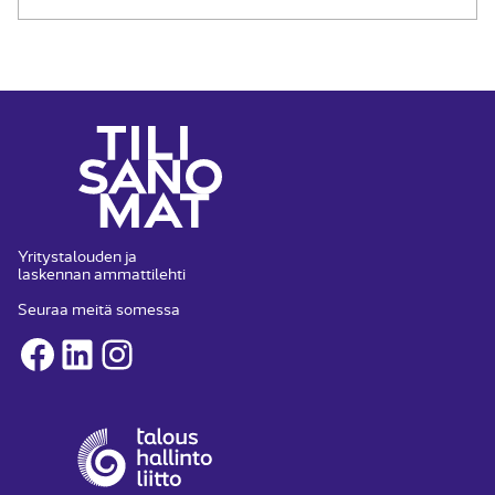
Yritystalouden ja
laskennan ammattilehti
Seuraa meitä somessa
Facebook
LinkedIn
Instagram