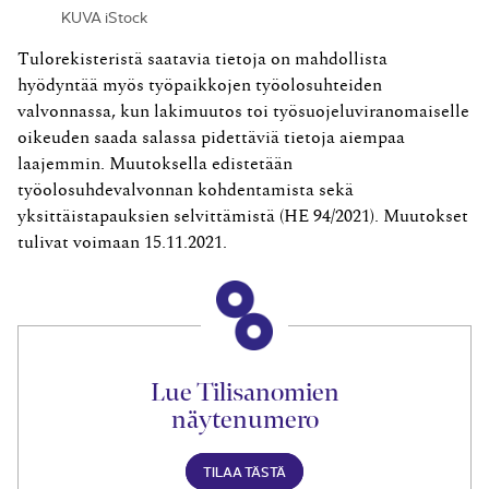
KUVA iStock
Tulorekisteristä saatavia tietoja on mahdollista
hyödyntää myös työpaikkojen työolosuhteiden
valvonnassa, kun lakimuutos toi työsuojeluviranomaiselle
oikeuden saada salassa pidettäviä tietoja aiempaa
laajemmin. ­Muutoksella edistetään
työolosuhdevalvonnan kohdentamista sekä
yksittäistapauksien selvittämistä (HE 94/2021). Muutokset
tulivat voimaan 15.11.2021.
Lue Tilisanomien
näytenumero
TILAA TÄSTÄ