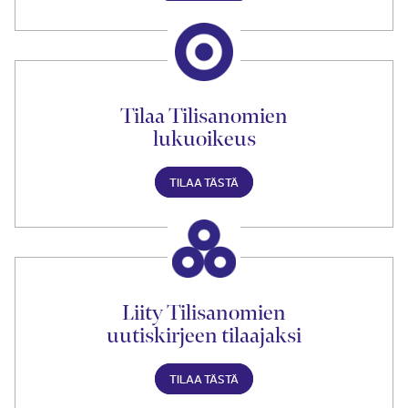
Tilaa Tilisanomien
lukuoikeus
TILAA TÄSTÄ
Liity Tilisanomien
uutiskirjeen tilaajaksi
TILAA TÄSTÄ