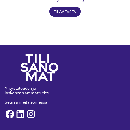
TILAA TÄSTÄ
Yritystalouden ja
laskennan ammattilehti
Seuraa meitä somessa
Facebook
LinkedIn
Instagram