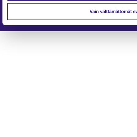
Evästevalinnat
Vain välttämättömät e