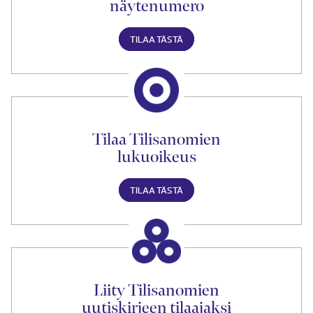
näytenumero
TILAA TÄSTÄ
Tilaa Tilisanomien
lukuoikeus
TILAA TÄSTÄ
Liity Tilisanomien
uutiskirjeen tilaajaksi