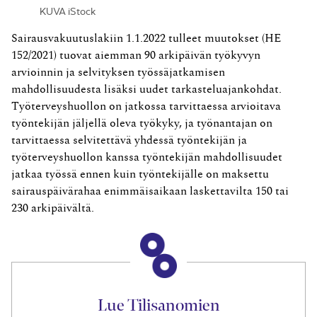
KUVA iStock
Sairausvakuutuslakiin 1.1.2022 tulleet muutokset (HE
152/2021) tuovat aiemman 90 arkipäivän työkyvyn
arvioinnin ja selvityksen työssäjatkamisen
mahdollisuudesta lisäksi uudet tarkasteluajankohdat.
Työterveyshuollon on jatkossa tarvittaessa arvioitava
työntekijän jäljellä oleva työkyky, ja työnantajan on
tarvittaessa selvitettävä yhdessä työntekijän ja
työterveyshuollon kanssa työntekijän mahdollisuudet
jatkaa työssä ennen kuin työntekijälle on maksettu
sairauspäivärahaa enimmäisaikaan laskettavilta 150 tai
230 arkipäivältä.
Lue Tilisanomien