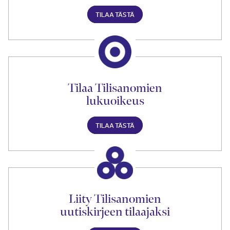
TILAA TÄSTÄ
Tilaa Tilisanomien
lukuoikeus
TILAA TÄSTÄ
Liity Tilisanomien
uutiskirjeen tilaajaksi