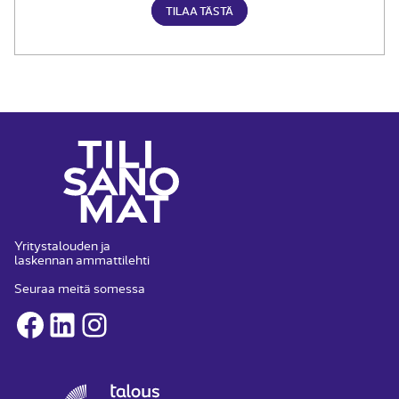
TILAA TÄSTÄ
Yritystalouden ja
laskennan ammattilehti
Seuraa meitä somessa
Facebook
LinkedIn
Instagram