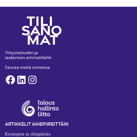
Yritystalouden ja
laskennan ammattilehti
Seuraa meitä somessa
Facebook
LinkedIn
Instagram
ARTIKKELIT AIHEPIIREITTÄIN
Kirjanpito ja tilinpäätös