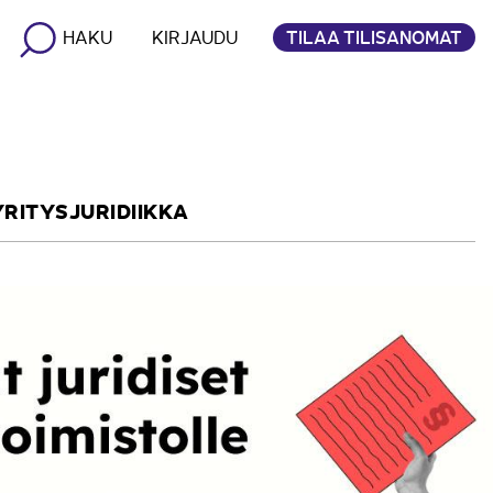
TILAA TILISANOMAT
HAKU
KIRJAUDU
YRITYSJURIDIIKKA