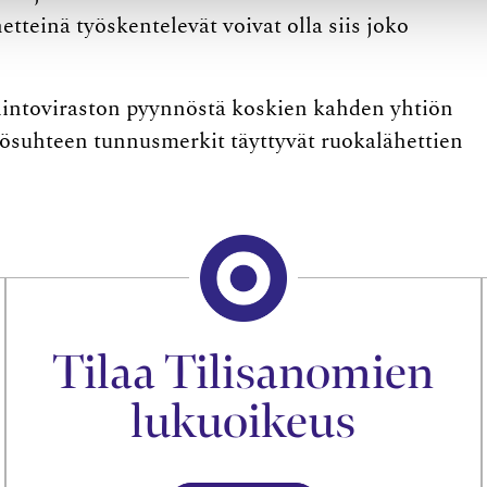
tteinä työskentelevät voivat olla siis joko
intoviraston pyynnöstä koskien kahden yhtiön
työsuhteen tunnusmerkit täyttyvät ruokalähettien
Tilaa Tilisanomien
lukuoikeus