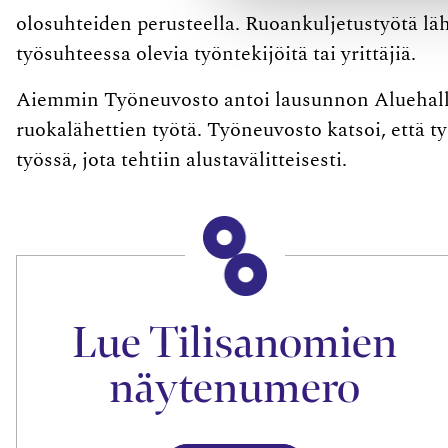
olosuhteiden perusteella. Ruoankuljetustyötä lähe
työsuhteessa olevia työntekijöitä tai yrittäjiä.
Aiemmin Työneuvosto antoi lausunnon Aluehall
ruokalähettien työtä. Työneuvosto katsoi, että 
työssä, jota tehtiin alustavälitteisesti.
Lue Tilisanomien
näytenumero