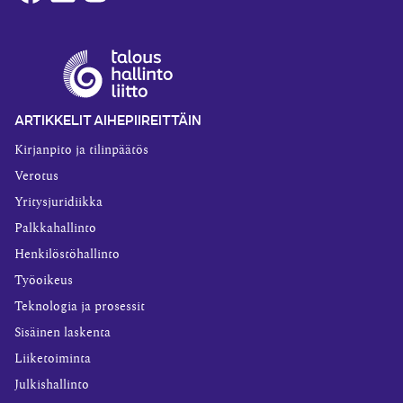
ARTIKKELIT AIHEPIIREITTÄIN
Kirjanpito ja tilinpäätös
Verotus
Yritysjuridiikka
Palkkahallinto
Henkilöstöhallinto
Työoikeus
Teknologia ja prosessit
Sisäinen laskenta
Liiketoiminta
Julkishallinto