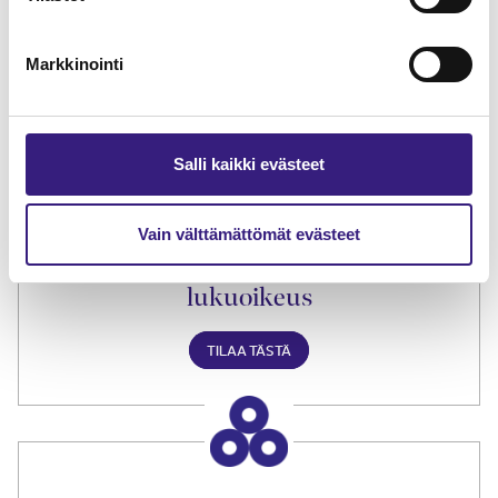
Lue Tilisanomien
näytenumero
Markkinointi
TILAA TÄSTÄ
Salli kaikki evästeet
Vain välttämättömät evästeet
Tilaa Tilisanomien
lukuoikeus
TILAA TÄSTÄ