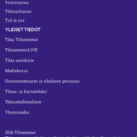
Yritysvastuu
Tilintarkastus
Työ ja ura
YLEISET TIEDOT
Tilaa Tilisanomat
TilisanomatLIVE
Tilaa uutiskirje
Mediakortti
Osoitteenmuutos ja tilauksen peruutus
Tilaus- ja käyttöehdot
Taloushallintoliitto
Yhteystiedot
2026
Tilisanomat