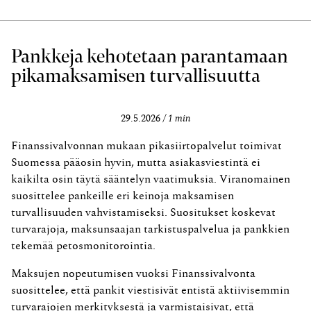
Pankkeja kehotetaan parantamaan
pikamaksamisen turvallisuutta
29.5.2026
1 min
Finanssivalvonnan mukaan pikasiirtopalvelut toimivat
Suomessa pääosin hyvin, mutta asiakasviestintä ei
kaikilta osin täytä sääntelyn vaatimuksia. Viranomainen
suosittelee pankeille eri keinoja maksamisen
turvallisuuden vahvistamiseksi. Suositukset koskevat
turvarajoja, maksunsaajan tarkistuspalvelua ja pankkien
tekemää petosmonitorointia.
Maksujen nopeutumisen vuoksi Finanssivalvonta
suosittelee, että pankit viestisivät entistä aktiivisemmin
turvarajojen merkityksestä ja varmistaisivat, että